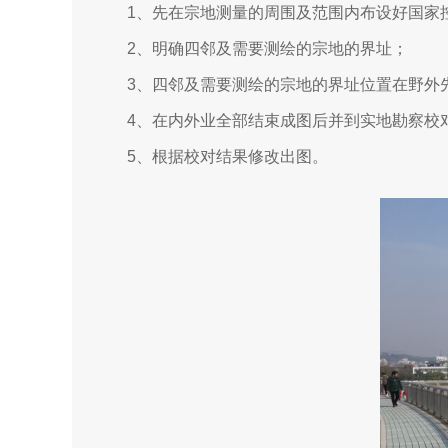
1、先在宗地测量的周围及范围内布设好国家
2、明确四邻及需要测绘的宗地的界址；
3、四邻及需要测绘的宗地的界址位置在野外
4、在内外业全部结束成图后并到实地勘察校
5、根据校对结果修改出图。