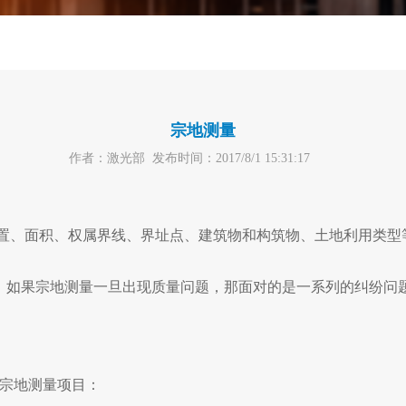
宗地测量
作者：激光部
发布时间：2017/8/1 15:31:17
、面积、权属界线、界址点、建筑物和构筑物、土地利用类型
如果宗地测量一旦出现质量问题，那面对的是一系列的纠纷问
宗地测量项目：