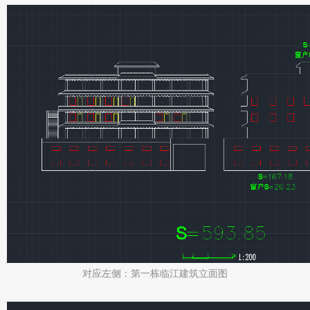
对应左侧：第一栋临江建筑立面图