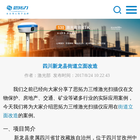
四川新龙县街道立面改造
作者：激光部
发布时间：2017/8/24 10:22:43
我们之前已经向大家分享了思拓力三维激光扫描仪在文
物保护、房地产、交通、矿业等诸多行业的实际应用案例，
今天我们将为大家介绍思拓力三维激光扫描仪应用在
街道立
面改造
的案例。
项目简介
一、
新龙县隶属四川省甘孜藏族自治州，位于四川甘孜州中