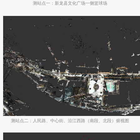
测站点一：新龙县文化广场一侧篮球场
测站点二：人民路、中心街、沿江西路（南段、北段）俯视图