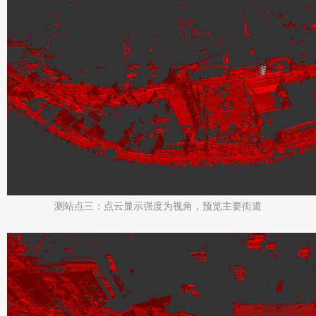
测站点三：点云显示强度为视角，预览主要街道