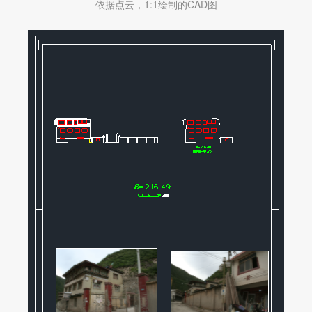
依据点云，1:1绘制的CAD图