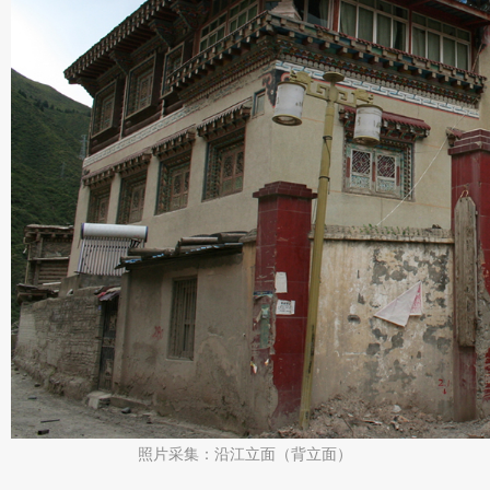
照片采集：沿江立面（背立面）