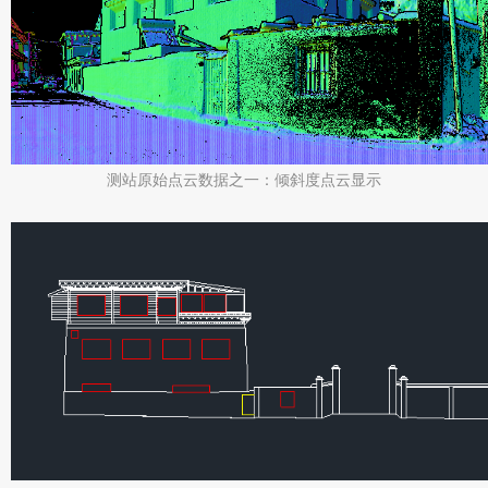
测站原始点云数据之一：倾斜度点云显示