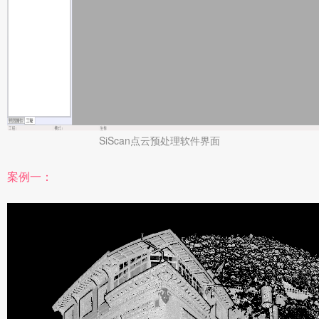
SiScan点云预处理软件界面
案例一：