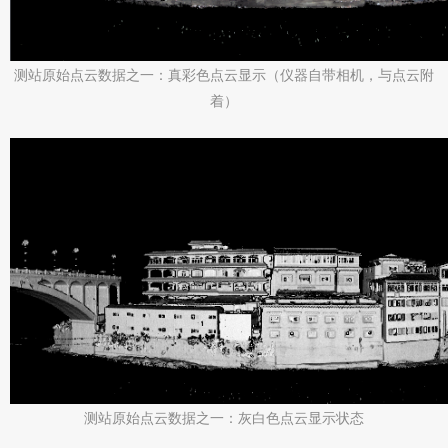
测站原始点云数据之一：真彩色点云显示（仪器自带相机，与点云附
着）
测站原始点云数据之一：灰白色点云显示状态