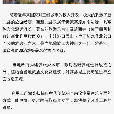
随着近年来国家对三线城市的投入开发，极大的刺激了新
龙县的旅游经济。而新龙县隶属于青藏高原东南边缘，其藏
族文化源远流长，著名的旅游景点涉及益西寺（位于四川甘
孜州新龙县甲拉西乡）、卡洼洛日雪山（位于新龙县北部日
巴乡的雅砻江之东，是当地藏族四大神山之一）、雅砻江、
赞多高原湖泊群等著名的古胜名迹。
当地政府为建设旅游城市，除对基础设施进行改造之
外，还结合当地藏族文化及建筑，对其县城主要街道进行立
面改造工程。
利用三维激光扫描仪替代传统的全站仪测量建筑立面的
方式，能更快、更准的获取街道立面，加快整个改造工程的
进度。