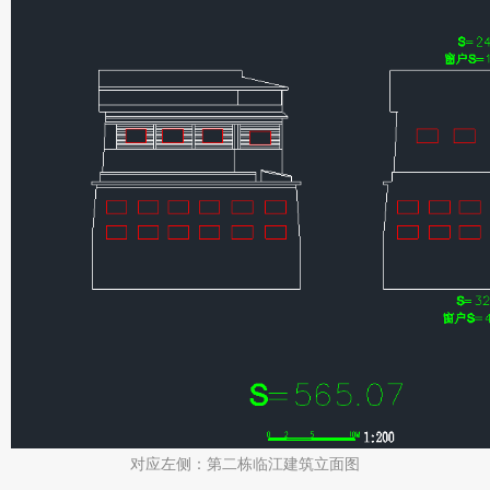
对应左侧：第二栋临江建筑立面图