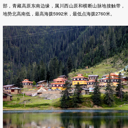
部，青藏高原东南边缘，属川西山原和横断山脉地接触带，
地势北高南低，最高海拨5992米，最低点海拨2760米。